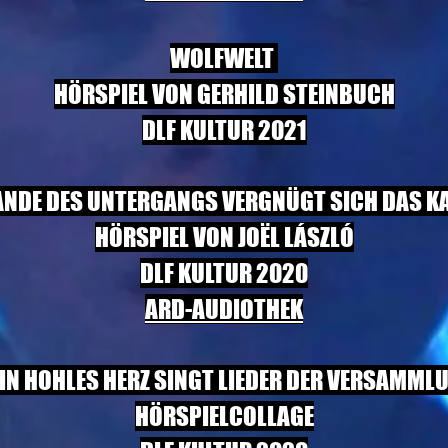
WOLFWELT
HÖRSPIEL VON GERHILD STEINBUCH
DLF KULTUR 2021
ANDE DES UNTERGANGS VERGNÜGT SICH DAS KA
HÖRSPIEL VON JOËL LÁSZLÓ
DLF KULTUR 2020
ARD-AUDIOTHEK
IN HOHLES HERZ SINGT LIEDER DER VERSAMML
HÖRSPIELCOLLAGE