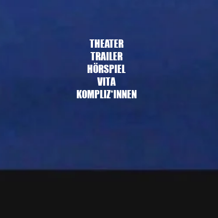
THEATER
TRAILER
HÖRSPIEL
VITA
KOMPLIZ*INNEN