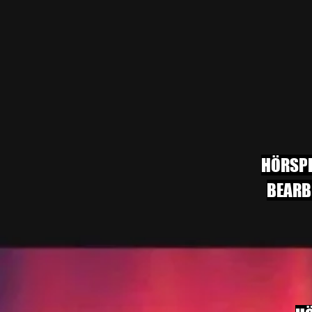
HÖRSPI
BEARB