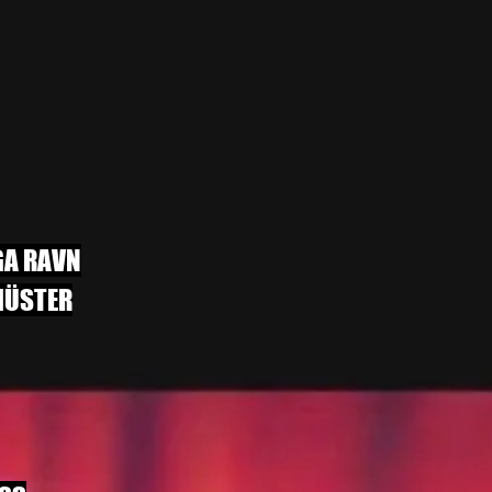
GA RAVN
HÜSTER