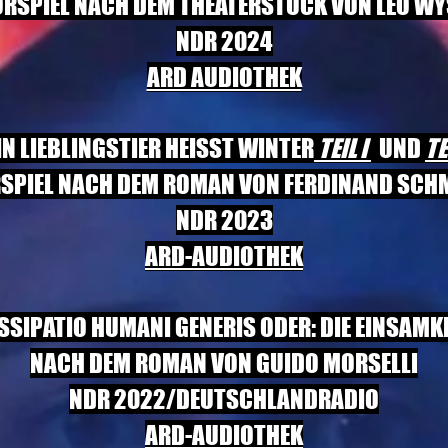
RSPIEL NACH DEM THEATERSTÜCK VON LEO W
NDR 2024
ARD AUDIOTHEK
N LIEBLINGSTIER HEISST WINTER
TEIL I
UND
TE
SPIEL NACH DEM ROMAN VON FERDINAND SCH
NDR 2023
ARD-AUDIOTHEK
SSIPATIO HUMANI GENERIS ODER: DIE EINSAMK
NACH DEM ROMAN VON GUIDO MORSELLI
NDR 2022/DEUTSCHLANDRADIO
ARD-AUDIOTHEK