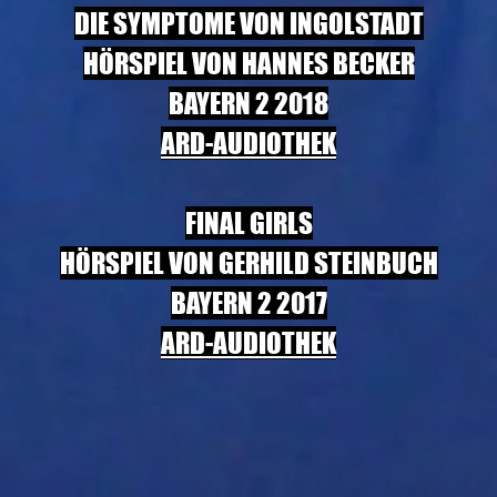
DIE SYMPTOME VON INGOLSTADT
HÖRSPIEL VON HANNES BECKER
BAYERN 2 2018
ARD-AUDIOTHEK
FINAL GIRLS
HÖRSPIEL VON GERHILD STEINBUCH
BAYERN 2 2017
ARD-AUDIOTHEK