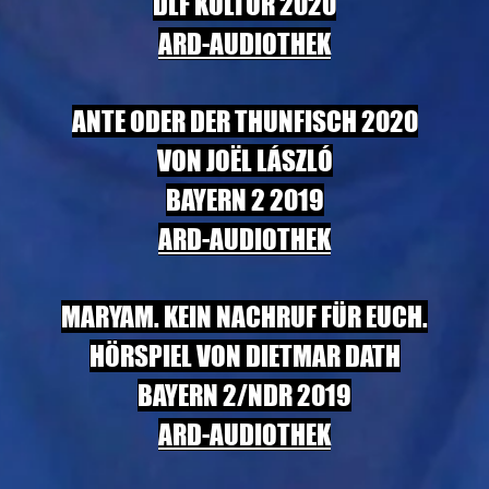
DLF KULTUR 2020
ARD-AUDIOTHEK
ANTE ODER DER THUNFISCH 2020
VON JOËL LÁSZLÓ
BAYERN 2 2019
ARD-AUDIOTHEK
MARYAM. KEIN NACHRUF FÜR EUCH.
HÖRSPIEL VON DIETMAR DATH
BAYERN 2/NDR 2019
ARD-AUDIOTHEK