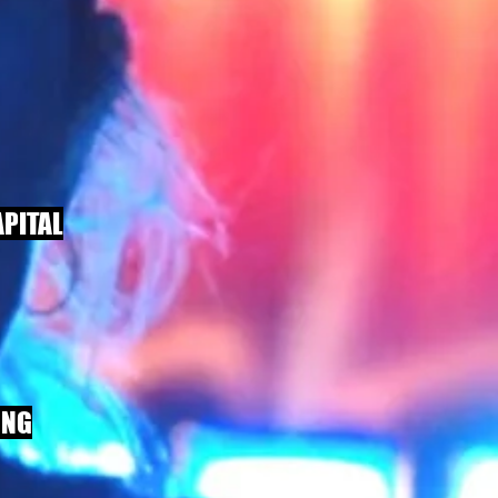
PITAL
UNG